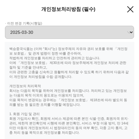
개인정보처리방침 (필수)
· 이전 변경 기록(시행일)
백승중국식품는 (이하 "회사"는) 정보주체의 자유와 권리 보호를 위해 「개인정
보 보호법」 및 관계 법령이 정한 바를 준수하여,
적법하게 개인정보를 처리하고 안전하게 관리하고 있습니다.
이에 「개인정보 보호법」 제30조에 따라 정보주체에게 개인정보 처리에 관한
절차 및 기준을 안내하고,
이와 관련한 고충을 신속하고 원활하게 처리할 수 있도록 하기 위하여 다음과 같
이 개인정보 처리방침을 수립·공개합니다.
개인정보의 처리목적
회사는 다음의 목적을 위하여 개인정보를 처리합니다. 처리하고 있는 개인정보
는 다음의 목적 이외의 용도로는 이용되지 않으며,
이용 목적이 변경되는 경우에는 「개인정보 보호법」 제18조에 따라 별도의 동
의를 받는 등 필요한 조치를 이행할 예정입니다.
1. 회원 가입 및 관리
회원 가입의사 확인, 회원제 서비스 제공에 따른 본인 식별·인증, 회원자격 유지·
관리, 제한적 본인확인제 시행에 따른 본인확인, 서비스 부정 이용 방지, 만 14세
미만 아동의 개인정보처리 시 법정대리인의 동의 여부 확인, 각종 고지·통지, 고
충 처리 등을 목적으로 개인정보를 처리합니다.